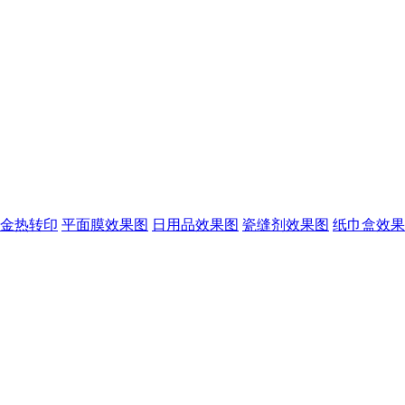
金热转印
平面膜效果图
日用品效果图
瓷缝剂效果图
纸巾盒效果