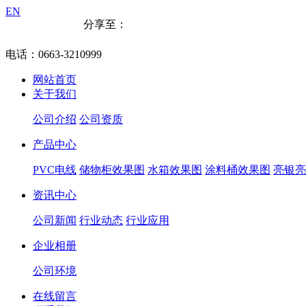
EN
分享至：
电话：0663-3210999
网站首页
关于我们
公司介绍
公司资质
产品中心
PVC电线
储物柜效果图
水箱效果图
涂料桶效果图
亮银亮
资讯中心
公司新闻
行业动态
行业应用
企业相册
公司环境
在线留言