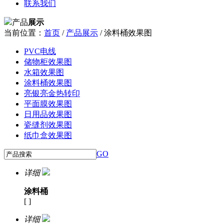
联系我们
产品
展示
当前位置：
首页
/
产品展示
/ 涂料桶效果图
PVC电线
储物柜效果图
水箱效果图
涂料桶效果图
亮银亮金热转印
平面膜效果图
日用品效果图
瓷缝剂效果图
纸巾盒效果图
GO
详细
涂料桶
[ ]
详细